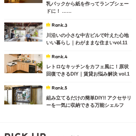
乳パックから紙を作ってランプシェー
ドに！ ……
Rank.
川沿いの小さな中古ビルで叶えた心地
いい暮らし｜わがままな住まいvol.11
Rank.
レトロなキッチンをカフェ風に！原状
回復できるDIY｜賃貸お悩み解決 vol.1
Rank.
組み立てるだけの簡単DIY!! アクセサリ
ーを一気に収納できる万能シェルフ