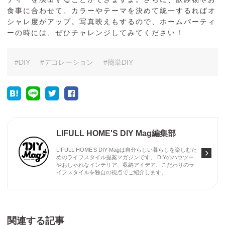
食事に合わせて、カラーやテーマを決めて統一するればオ
シャレ度がアップ。写真映えもするので、ホームパーティ
ーの時には、ぜひチャレンジしてみてください！
DIY
デコレーション
簡単DIY
LIFULL HOME'S DIY Mag編集部
LIFULL HOME’S DIY Magは自分らしい暮らしを楽しむた
めのライフスタイル提案マガジンです。 DIYのハウツー
やおしゃれなインテリア、収納アイデア、こだわりのラ
イフスタイルを独自の視点でご紹介します。
関連する記事