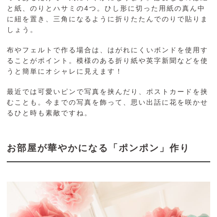
と紙、のりとハサミの4つ。ひし形に切った用紙の真ん中
に紐を置き、三角になるように折りたたんでのりで貼りま
しょう。
布やフェルトで作る場合は、はがれにくいボンドを使用す
ることがポイント。模様のある折り紙や英字新聞などを使
うと簡単にオシャレに見えます！
最近では可愛いピンで写真を挟んだり、ポストカードを挟
むことも。今までの写真を飾って、思い出話に花を咲かせ
るひと時も素敵ですね。
お部屋が華やかになる「ポンポン」作り