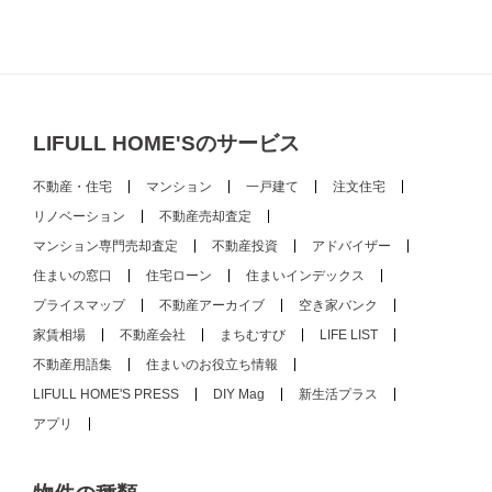
LIFULL HOME'Sのサービス
不動産・住宅
マンション
一戸建て
注文住宅
リノベーション
不動産売却査定
マンション専門売却査定
不動産投資
アドバイザー
住まいの窓口
住宅ローン
住まいインデックス
プライスマップ
不動産アーカイブ
空き家バンク
家賃相場
不動産会社
まちむすび
LIFE LIST
不動産用語集
住まいのお役立ち情報
LIFULL HOME'S PRESS
DIY Mag
新生活プラス
アプリ