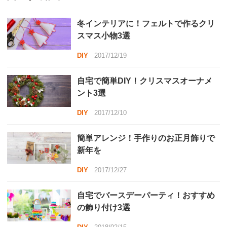
冬インテリアに！フェルトで作るクリ
スマス小物3選
DIY
2017/12/19
自宅で簡単DIY！クリスマスオーナメ
ント3選
DIY
2017/12/10
簡単アレンジ！手作りのお正月飾りで
新年を
DIY
2017/12/27
自宅でバースデーパーティ！おすすめ
の飾り付け3選