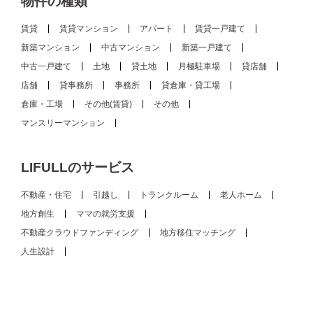
物件の種類
賃貸
賃貸マンション
アパート
賃貸一戸建て
新築マンション
中古マンション
新築一戸建て
中古一戸建て
土地
貸土地
月極駐車場
貸店舗
店舗
貸事務所
事務所
貸倉庫・貸工場
倉庫・工場
その他(賃貸)
その他
マンスリーマンション
LIFULLのサービス
不動産・住宅
引越し
トランクルーム
老人ホーム
地方創生
ママの就労支援
不動産クラウドファンディング
地方移住マッチング
人生設計