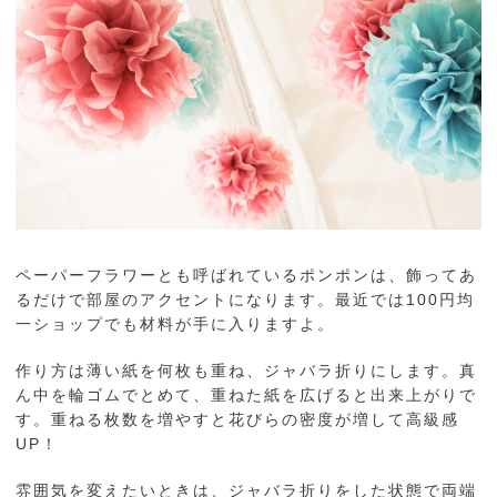
ペーパーフラワーとも呼ばれているポンポンは、飾ってあ
るだけで部屋のアクセントになります。最近では100円均
一ショップでも材料が手に入りますよ。
作り方は薄い紙を何枚も重ね、ジャバラ折りにします。真
ん中を輪ゴムでとめて、重ねた紙を広げると出来上がりで
す。重ねる枚数を増やすと花びらの密度が増して高級感
UP！
雰囲気を変えたいときは、ジャバラ折りをした状態で両端